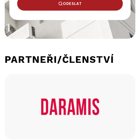
ODESLAT
PARTNEŘI/ČLENSTVÍ