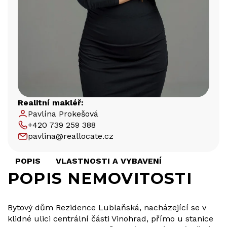
Realitní makléř:
Pavlína Prokešová
+420 739 259 388
pavlina@reallocate.cz
POPIS
VLASTNOSTI A VYBAVENÍ
POPIS NEMOVITOSTI
Bytový dům Rezidence Lublaňská, nacházející se v
klidné ulici centrální části Vinohrad, přímo u stanice