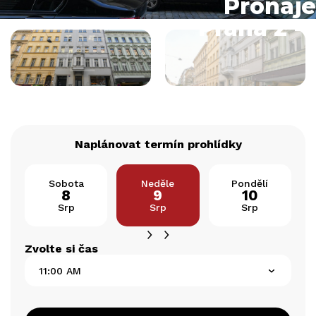
Pronáje
Praha 2 -
Naplánovat termín prohlídky
Sobota
Neděle
Pondělí
8
9
10
Srp
Srp
Srp
Zvolte si čas