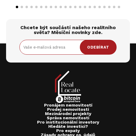
Chcete být součástí našeho realitního
světa? Měsíční novinky zde.
ODEBÍRAT
Pronájem nemovitostí
Prodej nemovitostí
Mezinárodní projekty
Správa nemovitosti
Pro institucionální investory
Hledáte investici?
Pro expaty
Zásady ochrany os. údajů